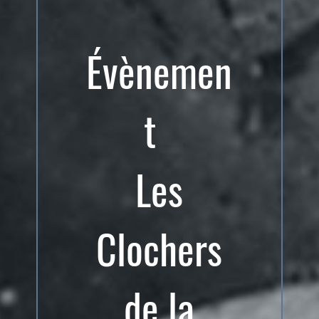
Évènemen
t
Les
Clochers
de la