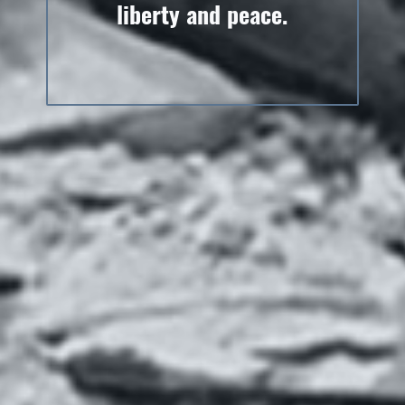
liberty and peace.