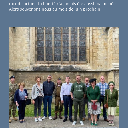
monde actuel. La liberté n’a jamais été aussi malmenée.
Alors souvenons nous au mois de juin prochain.